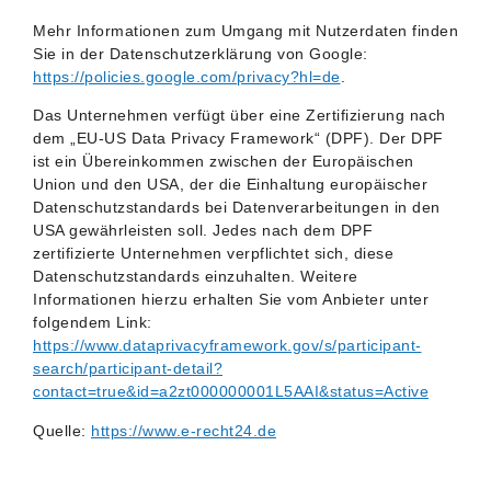
Mehr Informationen zum Umgang mit Nutzerdaten finden
Sie in der Datenschutzerklärung von Google:
https://policies.google.com/privacy?hl=de
.
Das Unternehmen verfügt über eine Zertifizierung nach
dem „EU-US Data Privacy Framework“ (DPF). Der DPF
ist ein Übereinkommen zwischen der Europäischen
Union und den USA, der die Einhaltung europäischer
Datenschutzstandards bei Datenverarbeitungen in den
USA gewährleisten soll. Jedes nach dem DPF
zertifizierte Unternehmen verpflichtet sich, diese
Datenschutzstandards einzuhalten. Weitere
Informationen hierzu erhalten Sie vom Anbieter unter
folgendem Link:
https://www.dataprivacyframework.gov/s/participant-
search/participant-detail?
contact=true&id=a2zt000000001L5AAI&status=Active
Quelle:
https://www.e-recht24.de