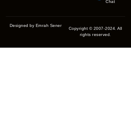
Chat
Designed by Emrah Sener
Copyright © 2007-2024. All
rights reserved.