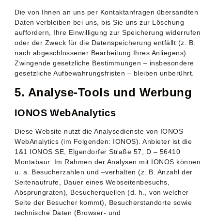
Die von Ihnen an uns per Kontaktanfragen übersandten
Daten verbleiben bei uns, bis Sie uns zur Löschung
auffordern, Ihre Einwilligung zur Speicherung widerrufen
oder der Zweck für die Datenspeicherung entfällt (z. B.
nach abgeschlossener Bearbeitung Ihres Anliegens).
Zwingende gesetzliche Bestimmungen – insbesondere
gesetzliche Aufbewahrungsfristen – bleiben unberührt.
5. Analyse-Tools und Werbung
IONOS WebAnalytics
Diese Website nutzt die Analysedienste von IONOS
WebAnalytics (im Folgenden: IONOS). Anbieter ist die
1&1 IONOS SE, Elgendorfer Straße 57, D – 56410
Montabaur. Im Rahmen der Analysen mit IONOS können
u. a. Besucherzahlen und –verhalten (z. B. Anzahl der
Seitenaufrufe, Dauer eines Webseitenbesuchs,
Absprungraten), Besucherquellen (d. h., von welcher
Seite der Besucher kommt), Besucherstandorte sowie
technische Daten (Browser- und