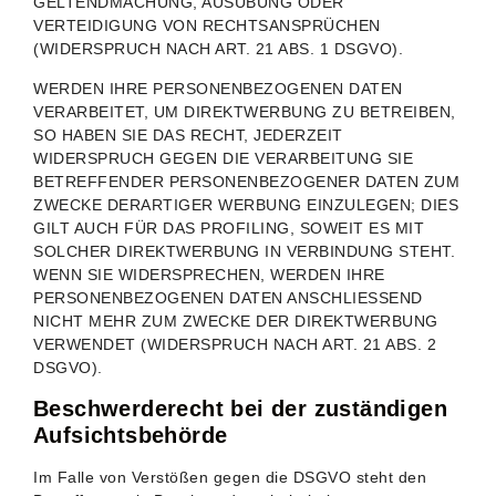
GELTENDMACHUNG, AUSÜBUNG ODER
VERTEIDIGUNG VON RECHTSANSPRÜCHEN
(WIDERSPRUCH NACH ART. 21 ABS. 1 DSGVO).
WERDEN IHRE PERSONENBEZOGENEN DATEN
VERARBEITET, UM DIREKTWERBUNG ZU BETREIBEN,
SO HABEN SIE DAS RECHT, JEDERZEIT
WIDERSPRUCH GEGEN DIE VERARBEITUNG SIE
BETREFFENDER PERSONENBEZOGENER DATEN ZUM
ZWECKE DERARTIGER WERBUNG EINZULEGEN; DIES
GILT AUCH FÜR DAS PROFILING, SOWEIT ES MIT
SOLCHER DIREKTWERBUNG IN VERBINDUNG STEHT.
WENN SIE WIDERSPRECHEN, WERDEN IHRE
PERSONENBEZOGENEN DATEN ANSCHLIESSEND
NICHT MEHR ZUM ZWECKE DER DIREKTWERBUNG
VERWENDET (WIDERSPRUCH NACH ART. 21 ABS. 2
DSGVO).
Beschwerde­recht bei der zuständigen
Aufsichts­behörde
Im Falle von Verstößen gegen die DSGVO steht den