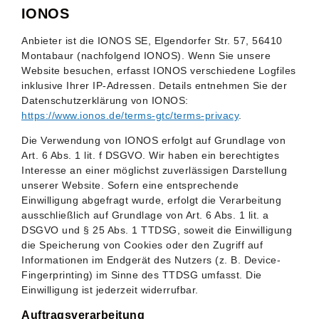
IONOS
Anbieter ist die IONOS SE, Elgendorfer Str. 57, 56410
Montabaur (nachfolgend IONOS). Wenn Sie unsere
Website besuchen, erfasst IONOS verschiedene Logfiles
inklusive Ihrer IP-Adressen. Details entnehmen Sie der
Datenschutzerklärung von IONOS:
https://www.ionos.de/terms-gtc/terms-privacy
.
Die Verwendung von IONOS erfolgt auf Grundlage von
Art. 6 Abs. 1 lit. f DSGVO. Wir haben ein berechtigtes
Interesse an einer möglichst zuverlässigen Darstellung
unserer Website. Sofern eine entsprechende
Einwilligung abgefragt wurde, erfolgt die Verarbeitung
ausschließlich auf Grundlage von Art. 6 Abs. 1 lit. a
DSGVO und § 25 Abs. 1 TTDSG, soweit die Einwilligung
die Speicherung von Cookies oder den Zugriff auf
Informationen im Endgerät des Nutzers (z. B. Device-
Fingerprinting) im Sinne des TTDSG umfasst. Die
Einwilligung ist jederzeit widerrufbar.
Auftragsverarbeitung