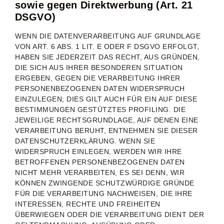
sowie gegen Direktwerbung (Art. 21
DSGVO)
WENN DIE DATENVERARBEITUNG AUF GRUNDLAGE
VON ART. 6 ABS. 1 LIT. E ODER F DSGVO ERFOLGT,
HABEN SIE JEDERZEIT DAS RECHT, AUS GRÜNDEN,
DIE SICH AUS IHRER BESONDEREN SITUATION
ERGEBEN, GEGEN DIE VERARBEITUNG IHRER
PERSONENBEZOGENEN DATEN WIDERSPRUCH
EINZULEGEN; DIES GILT AUCH FÜR EIN AUF DIESE
BESTIMMUNGEN GESTÜTZTES PROFILING. DIE
JEWEILIGE RECHTSGRUNDLAGE, AUF DENEN EINE
VERARBEITUNG BERUHT, ENTNEHMEN SIE DIESER
DATENSCHUTZERKLÄRUNG. WENN SIE
WIDERSPRUCH EINLEGEN, WERDEN WIR IHRE
BETROFFENEN PERSONENBEZOGENEN DATEN
NICHT MEHR VERARBEITEN, ES SEI DENN, WIR
KÖNNEN ZWINGENDE SCHUTZWÜRDIGE GRÜNDE
FÜR DIE VERARBEITUNG NACHWEISEN, DIE IHRE
INTERESSEN, RECHTE UND FREIHEITEN
ÜBERWIEGEN ODER DIE VERARBEITUNG DIENT DER