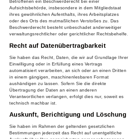
Betroffenen ein Beschwerderecht bei einer
Aufsichtsbehörde, insbesondere in dem Mitgliedstaat
ihres gewöhnlichen Aufenthalts, ihres Arbeitsplatzes
oder des Orts des mutmaßlichen Verstoßes zu. Das
Beschwerderecht besteht unbeschadet anderweitiger
verwaltungsrechtlicher oder gerichtlicher Rechtsbehelfe.
Recht auf Daten­übertrag­barkeit
Sie haben das Recht, Daten, die wir auf Grundlage Ihrer
Einwilligung oder in Erfüllung eines Vertrags
automatisiert verarbeiten, an sich oder an einen Dritten
in einem gängigen, maschinenlesbaren Format
aushändigen zu lassen. Sofern Sie die direkte
Übertragung der Daten an einen anderen
Verantwortlichen verlangen, erfolgt dies nur, soweit es
technisch machbar ist.
Auskunft, Berichtigung und Löschung
Sie haben im Rahmen der geltenden gesetzlichen
Bestimmungen jederzeit das Recht auf unentgeltliche