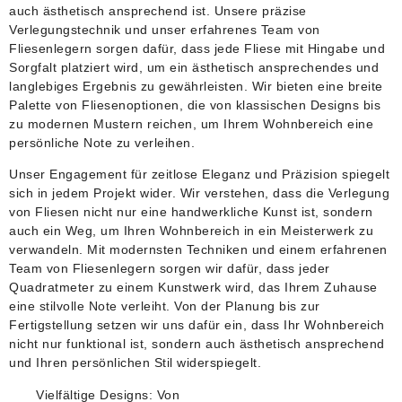
auch ästhetisch ansprechend ist. Unsere präzise
Verlegungstechnik und unser erfahrenes Team von
Fliesenlegern sorgen dafür, dass jede Fliese mit Hingabe und
Sorgfalt platziert wird, um ein ästhetisch ansprechendes und
langlebiges Ergebnis zu gewährleisten. Wir bieten eine breite
Palette von Fliesenoptionen, die von klassischen Designs bis
zu modernen Mustern reichen, um Ihrem Wohnbereich eine
persönliche Note zu verleihen.
Unser Engagement für zeitlose Eleganz und Präzision spiegelt
sich in jedem Projekt wider. Wir verstehen, dass die Verlegung
von Fliesen nicht nur eine handwerkliche Kunst ist, sondern
auch ein Weg, um Ihren Wohnbereich in ein Meisterwerk zu
verwandeln. Mit modernsten Techniken und einem erfahrenen
Team von Fliesenlegern sorgen wir dafür, dass jeder
Quadratmeter zu einem Kunstwerk wird, das Ihrem Zuhause
eine stilvolle Note verleiht. Von der Planung bis zur
Fertigstellung setzen wir uns dafür ein, dass Ihr Wohnbereich
nicht nur funktional ist, sondern auch ästhetisch ansprechend
und Ihren persönlichen Stil widerspiegelt.
Vielfältige Designs:
Von